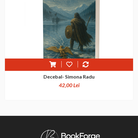
Decebal- Simona Radu
42,00 Lei