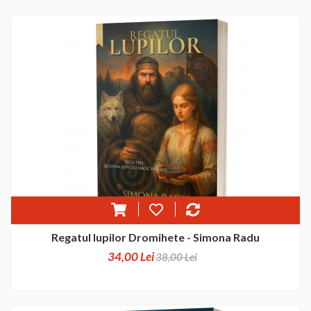
Regatul lupilor Dromihete - Simona Radu
34,00 Lei
38,00 Lei