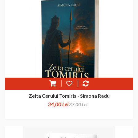
Zeita Cerului Tomiris - Simona Radu
34,00 Lei
37,00 Lei