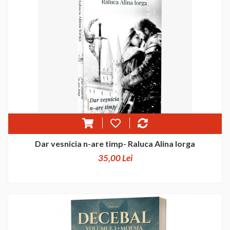
Dar vesnicia n-are timp- Raluca Alina Iorga
35,00 Lei