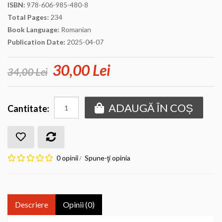
ISBN:
978-606-985-480-8
Total Pages:
234
Book Language:
Romanian
Publication Date:
2025-04-07
30,00 Lei
34,00 Lei
ADAUGĂ ÎN COȘ
Cantitate:
0 opinii
Spune-ţi opinia
/
Descriere
Opinii (0)