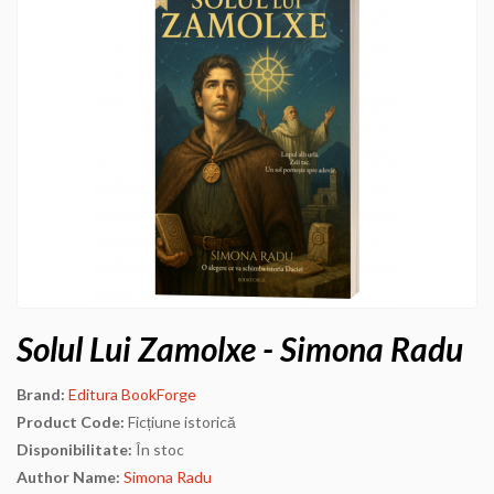
Solul Lui Zamolxe - Simona Radu
Brand:
Editura BookForge
Product Code:
Ficțiune istorică
Disponibilitate:
În stoc
Author Name:
Simona Radu