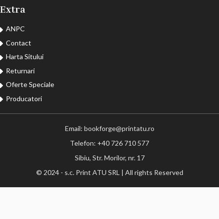
Extra
ANPC
Contact
Harta Sitului
Returnari
Oferte Speciale
Producatori
Email: bookforge@printatu.ro
Telefon: +40 726 710 577
Sibiu, Str. Morilor, nr. 17
© 2024 - s.c. Print ATU SRL | All rights Reserved