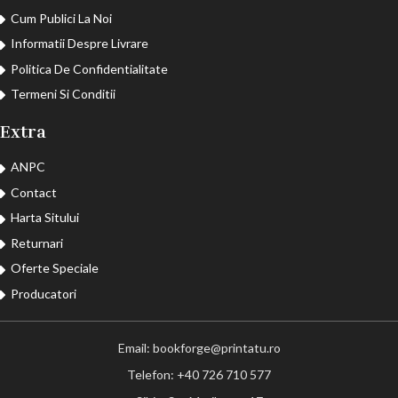
Cum Publici La Noi
Informatii Despre Livrare
Politica De Confidentialitate
Termeni Si Conditii
Extra
ANPC
Contact
Harta Sitului
Returnari
Oferte Speciale
Producatori
Email: bookforge@printatu.ro
Telefon: +40 726 710 577