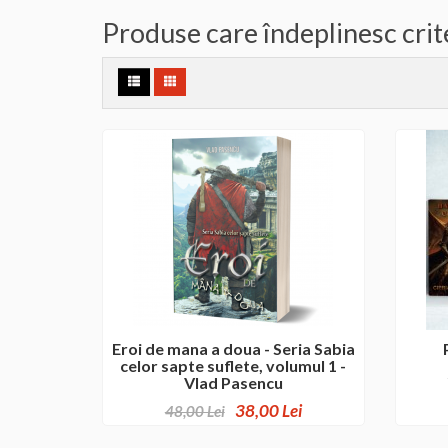
Produse care îndeplinesc crit
Eroi de mana a doua - Seria Sabia
celor sapte suflete, volumul 1 -
Vlad Pasencu
38,00 Lei
48,00 Lei