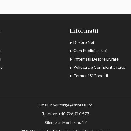
u
Informatii
Despre Noi
e
Cum Publici La Noi
u
Informatii Despre Livrare
te
Politica De Confidentialitate
Termeni Si Conditii
Email: bookforge@printatu.ro
Telefon: +40 726 710 577
Sibiu, Str. Morilor, nr. 17