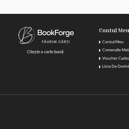
Contul Me
Contul Meu
Comenzile Mel
Citește o carte bună
Voucher Cado
Lista De Dorin