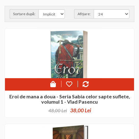
Sortare după:
Afișare:
Eroi de mana a doua - Seria Sabia celor sapte suflete,
volumul 1 - Vlad Pasencu
38,00 Lei
48,00 Lei