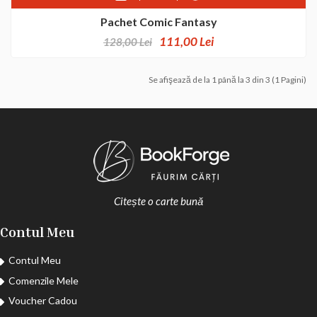
Pachet Comic Fantasy
111,00 Lei
128,00 Lei
Se afişează de la 1 până la 3 din 3 (1 Pagini)
Citește o carte bună
Contul Meu
Contul Meu
Comenzile Mele
Voucher Cadou