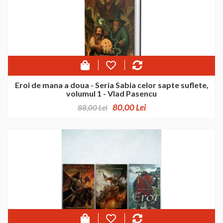
Eroi de mana a doua - Seria Sabia celor sapte suflete,
volumul 1 - Vlad Pasencu
80,00 Lei
88,00 Lei