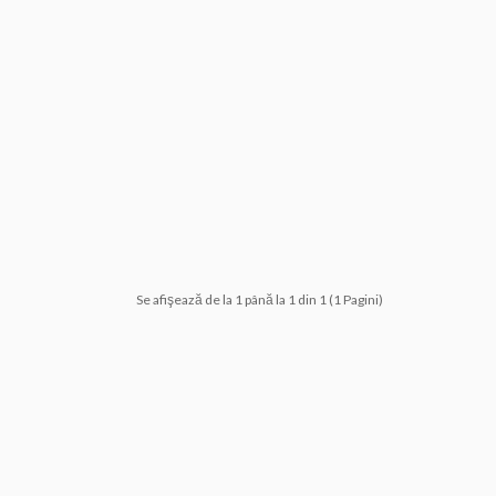
Se afişează de la 1 până la 1 din 1 (1 Pagini)