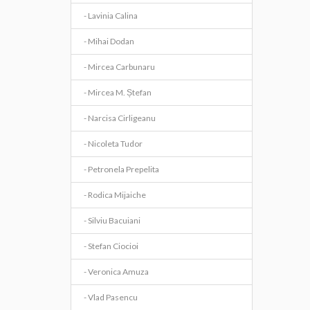
- Lavinia Calina
- Mihai Dodan
- Mircea Carbunaru
- Mircea M. Ștefan
- Narcisa Cirligeanu
- Nicoleta Tudor
- Petronela Prepelita
- Rodica Mijaiche
- Silviu Bacuiani
- Stefan Ciocioi
- Veronica Amuza
- Vlad Pasencu