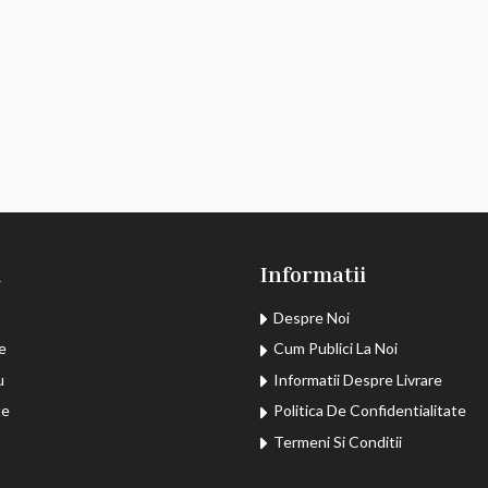
u
Informatii
Despre Noi
e
Cum Publici La Noi
u
Informatii Despre Livrare
te
Politica De Confidentialitate
Termeni Si Conditii