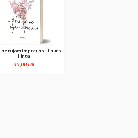
a ne rujam impreuna - Laura
Ilinca
45,00 Lei