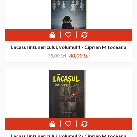
Lacasul intunericului, volumul 1 - Ciprian Mitoceanu
30,00 Lei
35,00 Lei
Lacasul intunericului, volumul 2 - Ciprian Mitoceanu