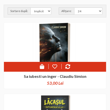
Sortare după:
Afișare:
Sa iubesti un inger - Claudiu Simion
53,00 Lei