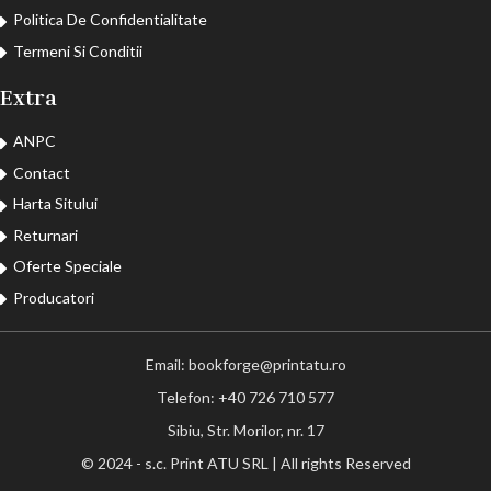
Politica De Confidentialitate
Termeni Si Conditii
Extra
ANPC
Contact
Harta Sitului
Returnari
Oferte Speciale
Producatori
Email: bookforge@printatu.ro
Telefon: +40 726 710 577
Sibiu, Str. Morilor, nr. 17
© 2024 - s.c. Print ATU SRL | All rights Reserved